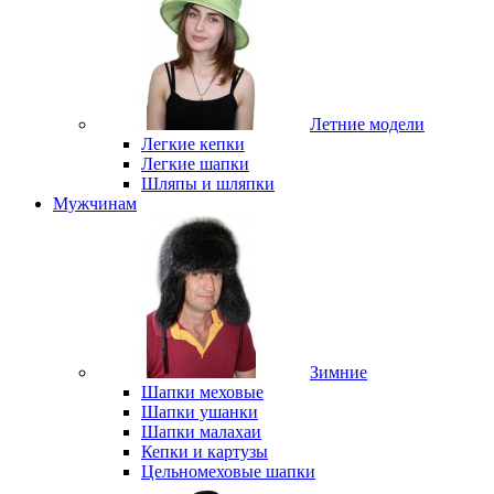
Летние модели
Легкие кепки
Легкие шапки
Шляпы и шляпки
Мужчинам
Зимние
Шапки меховые
Шапки ушанки
Шапки малахаи
Кепки и картузы
Цельномеховые шапки