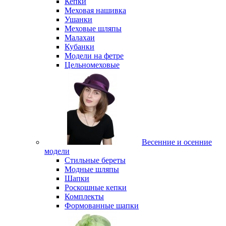
Кепки
Меховая нашивка
Ушанки
Меховые шляпы
Малахаи
Кубанки
Модели на фетре
Цельномеховые
Весенние и осенние
модели
Стильные береты
Модные шляпы
Шапки
Роскошные кепки
Комплекты
Формованные шапки