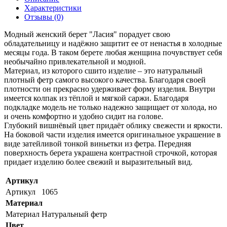
Характеристики
Отзывы (0)
Модный женский берет "Ласия" порадует свою
обладательницу и надёжно защитит ее от ненастья в холодные
месяцы года. В таком берете любая женщина почувствует себя
необычайно привлекательной и модной.
Материал, из которого сшито изделие – это натуральный
плотный фетр самого высокого качества. Благодаря своей
плотности он прекрасно удерживает форму изделия. Внутри
имеется колпак из тёплой и мягкой саржи. Благодаря
подкладке модель не только надежно защищает от холода, но
и очень комфортно и удобно сидит на голове.
Глубокий вишнёвый цвет придаёт облику свежести и яркости.
На боковой части изделия имеется оригинальное украшение в
виде затейливой тонкой виньетки из фетра. Передняя
поверхность берета украшена контрастной строчкой, которая
придает изделию более свежий и выразительный вид.
Артикул
Артикул
1065
Материал
Материал
Натуральный фетр
Цвет