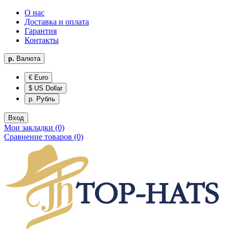
О нас
Доставка и оплата
Гарантия
Контакты
р.
Валюта
€ Euro
$ US Dollar
р. Рубль
Вход
Мои закладки (0)
Сравнение товаров (0)