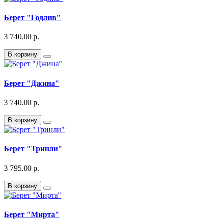
Берет "Годлив"
3 740.00 р.
В корзину
Берет "Джина"
3 740.00 р.
В корзину
Берет "Тринли"
3 795.00 р.
В корзину
Берет "Мирта"