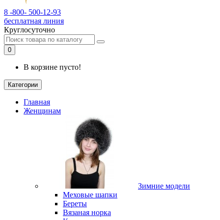
8 -800- 500-12-93
бесплатная линия
Круглосуточно
0
В корзине пусто!
Категории
Главная
Женщинам
Зимние модели
Меховые шапки
Береты
Вязаная норка