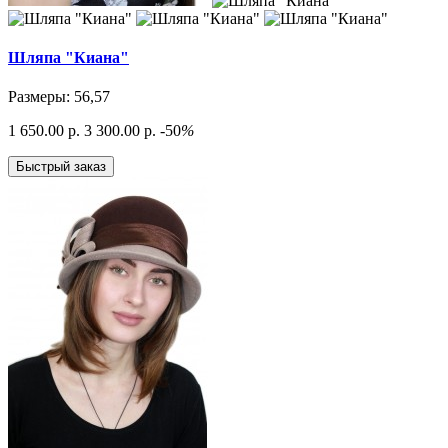
Шляпа "Киана"
Размеры: 56,57
1 650.00 р.
3 300.00 р.
-50
%
Быстрый заказ