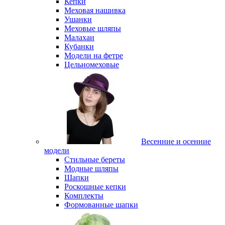
Кепки
Меховая нашивка
Ушанки
Меховые шляпы
Малахаи
Кубанки
Модели на фетре
Цельномеховые
Весенние и осенние
модели
Стильные береты
Модные шляпы
Шапки
Роскошные кепки
Комплекты
Формованные шапки