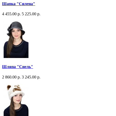
Шапка "Силена"
4 455.00 р.
5 225.00 р.
Шляпа "Сиель"
2 860.00 р.
3 245.00 р.