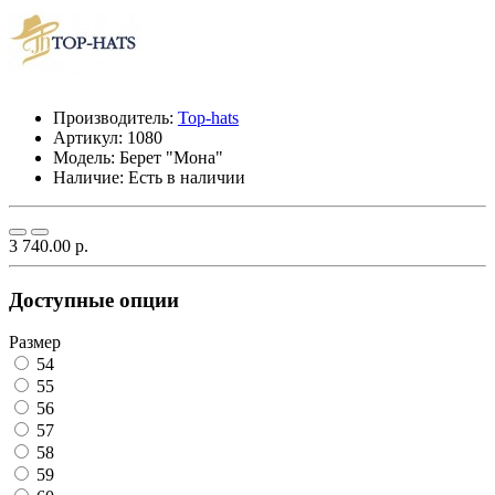
Производитель:
Top-hats
Артикул:
1080
Модель:
Берет "Мона"
Наличие: Есть в наличии
3 740.00 р.
Доступные опции
Размер
54
55
56
57
58
59