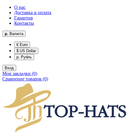
О нас
Доставка и оплата
Гарантия
Контакты
р.
Валюта
€ Euro
$ US Dollar
р. Рубль
Вход
Мои закладки (0)
Сравнение товаров (0)