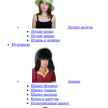
Летние модели
Легкие кепки
Легкие шапки
Шляпы и шляпки
Мужчинам
Зимние
Шапки меховые
Шапки ушанки
Шапки малахаи
Кепки и картузы
Цельномеховые шапки