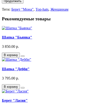
Продолжить
Теги:
Берет "Мона"
,
Top-hats
,
Женщинам
Рекомендуемые товары
Шапка "Бьянка"
3 850.00 р.
В корзину
Шапка "Дебби"
3 795.00 р.
В корзину
Берет "Ласия"