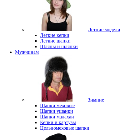
Летние модели
Легкие кепки
Легкие шапки
Шляпы и шляпки
Мужчинам
Зимние
Шапки меховые
Шапки ушанки
Шапки малахаи
Кепки и картузы
Цельномеховые шапки