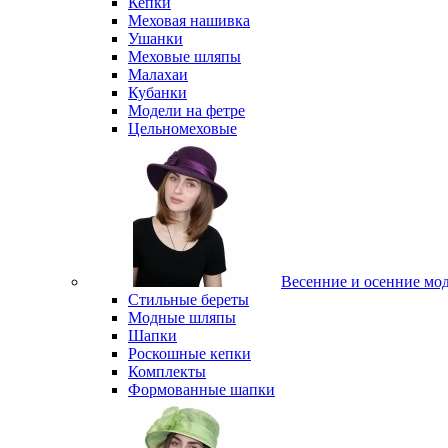
Кепки
Меховая нашивка
Ушанки
Меховые шляпы
Малахаи
Кубанки
Модели на фетре
Цельномеховые
Весенние и осенние мо
Стильные береты
Модные шляпы
Шапки
Роскошные кепки
Комплекты
Формованные шапки