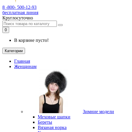
8 -800- 500-12-93
бесплатная линия
Круглосуточно
0
В корзине пусто!
Категории
Главная
Женщинам
Зимние модели
Меховые шапки
Береты
Вязаная норка