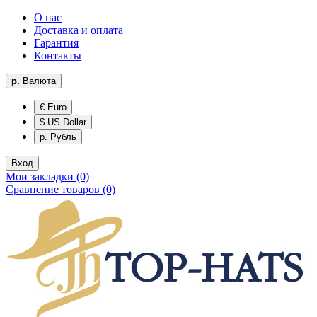
О нас
Доставка и оплата
Гарантия
Контакты
р.
Валюта
€ Euro
$ US Dollar
р. Рубль
Вход
Мои закладки (0)
Сравнение товаров (0)