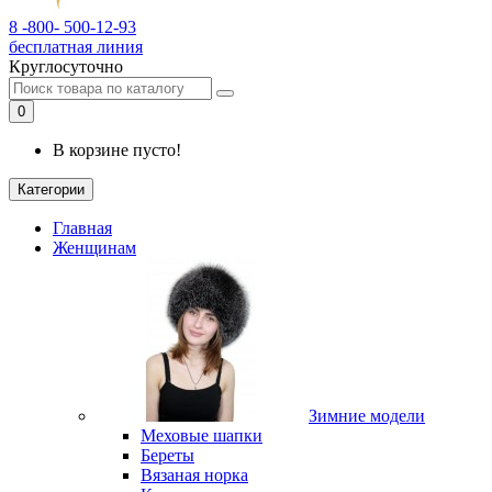
8 -800- 500-12-93
бесплатная линия
Круглосуточно
0
В корзине пусто!
Категории
Главная
Женщинам
Зимние модели
Меховые шапки
Береты
Вязаная норка