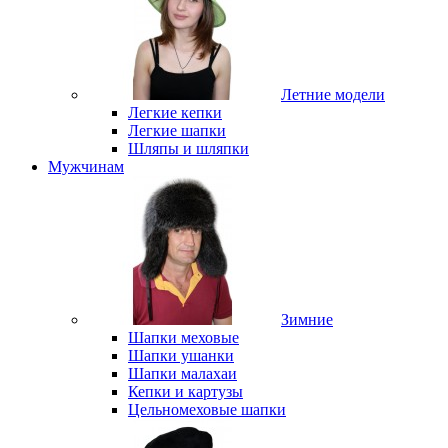
Летние модели
Легкие кепки
Легкие шапки
Шляпы и шляпки
Мужчинам
Зимние
Шапки меховые
Шапки ушанки
Шапки малахаи
Кепки и картузы
Цельномеховые шапки