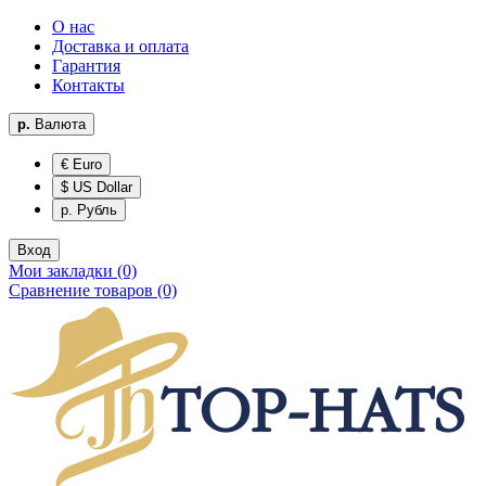
О нас
Доставка и оплата
Гарантия
Контакты
р.
Валюта
€ Euro
$ US Dollar
р. Рубль
Вход
Мои закладки (0)
Сравнение товаров (0)