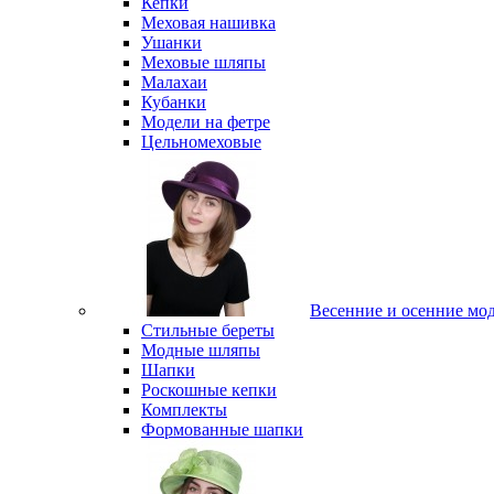
Кепки
Меховая нашивка
Ушанки
Меховые шляпы
Малахаи
Кубанки
Модели на фетре
Цельномеховые
Весенние и осенние мо
Стильные береты
Модные шляпы
Шапки
Роскошные кепки
Комплекты
Формованные шапки