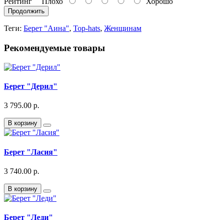
Рейтинг
Плохо
Хорошо
Продолжить
Теги:
Берет "Аина"
,
Top-hats
,
Женщинам
Рекомендуемые товары
Берет "Дерил"
3 795.00 р.
В корзину
Берет "Ласия"
3 740.00 р.
В корзину
Берет "Леди"