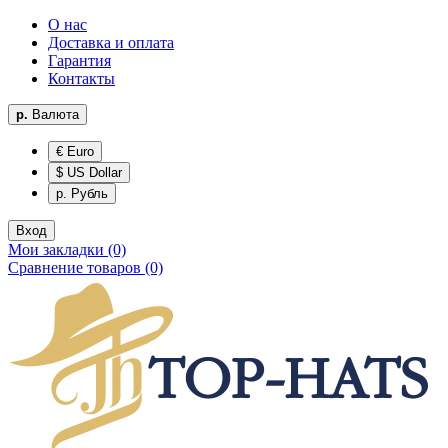
О нас
Доставка и оплата
Гарантия
Контакты
р.
Валюта
€ Euro
$ US Dollar
р. Рубль
Вход
Мои закладки (0)
Сравнение товаров (0)