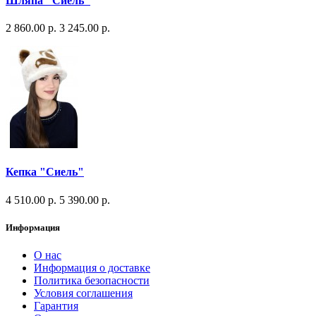
Шляпа "Сиель"
2 860.00 р.
3 245.00 р.
Кепка "Сиель"
4 510.00 р.
5 390.00 р.
Информация
О нас
Информация о доставке
Политика безопасности
Условия соглашения
Гарантия