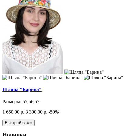
Шляпа "Барина"
Размеры: 55,56,57
1 650.00 р.
3 300.00 р.
-50
%
Быстрый заказ
Новинки