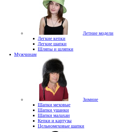
Летние модели
Легкие кепки
Легкие шапки
Шляпы и шляпки
Мужчинам
Зимние
Шапки меховые
Шапки ушанки
Шапки малахаи
Кепки и картузы
Цельномеховые шапки