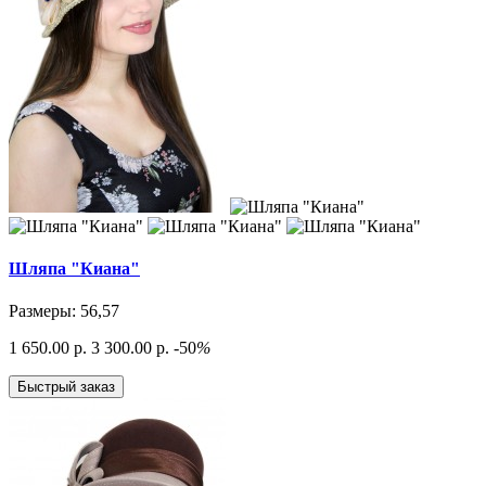
Шляпа "Киана"
Размеры: 56,57
1 650.00 р.
3 300.00 р.
-50
%
Быстрый заказ