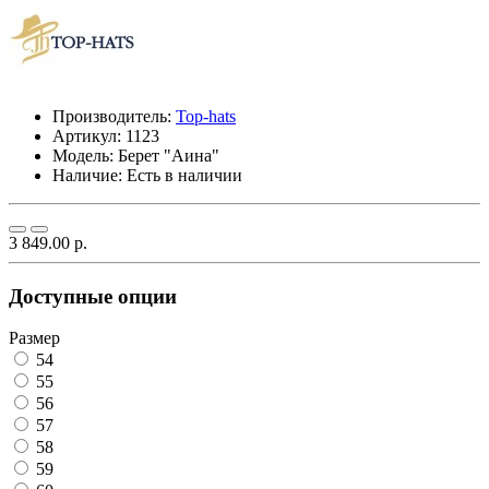
Производитель:
Top-hats
Артикул:
1123
Модель:
Берет "Аина"
Наличие: Есть в наличии
3 849.00 р.
Доступные опции
Размер
54
55
56
57
58
59