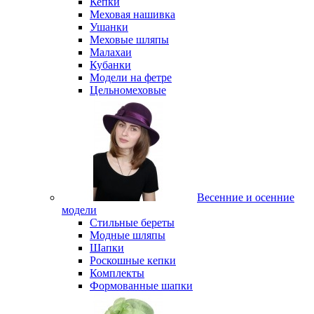
Кепки
Меховая нашивка
Ушанки
Меховые шляпы
Малахаи
Кубанки
Модели на фетре
Цельномеховые
Весенние и осенние
модели
Стильные береты
Модные шляпы
Шапки
Роскошные кепки
Комплекты
Формованные шапки