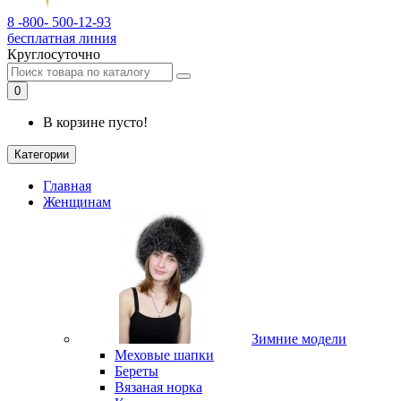
8 -800- 500-12-93
бесплатная линия
Круглосуточно
0
В корзине пусто!
Категории
Главная
Женщинам
Зимние модели
Меховые шапки
Береты
Вязаная норка