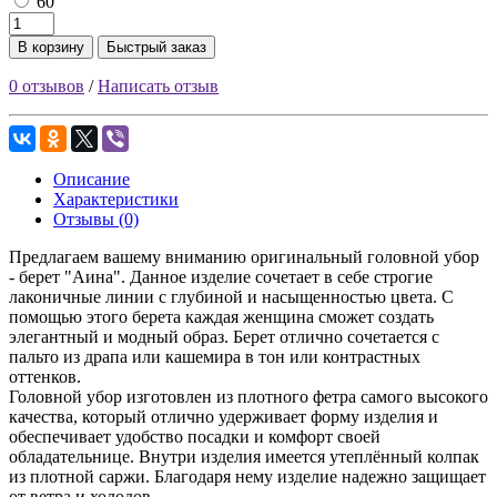
60
В корзину
Быстрый заказ
0 отзывов
/
Написать отзыв
Описание
Характеристики
Отзывы (0)
Предлагаем вашему вниманию оригинальный головной убор
- берет "Аина". Данное изделие сочетает в себе строгие
лаконичные линии с глубиной и насыщенностью цвета. С
помощью этого берета каждая женщина сможет создать
элегантный и модный образ. Берет отлично сочетается с
пальто из драпа или кашемира в тон или контрастных
оттенков.
Головной убор изготовлен из плотного фетра самого высокого
качества, который отлично удерживает форму изделия и
обеспечивает удобство посадки и комфорт своей
обладательнице. Внутри изделия имеется утеплённый колпак
из плотной саржи. Благодаря нему изделие надежно защищает
от ветра и холодов.