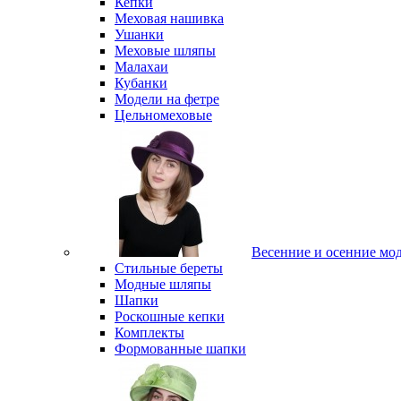
Кепки
Меховая нашивка
Ушанки
Меховые шляпы
Малахаи
Кубанки
Модели на фетре
Цельномеховые
Весенние и осенние мо
Стильные береты
Модные шляпы
Шапки
Роскошные кепки
Комплекты
Формованные шапки