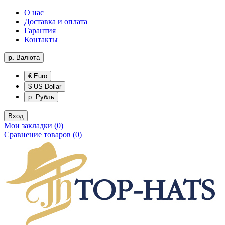
О нас
Доставка и оплата
Гарантия
Контакты
р.
Валюта
€ Euro
$ US Dollar
р. Рубль
Вход
Мои закладки (0)
Сравнение товаров (0)