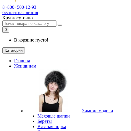
8 -800- 500-12-93
бесплатная линия
Круглосуточно
0
В корзине пусто!
Категории
Главная
Женщинам
Зимние модели
Меховые шапки
Береты
Вязаная норка