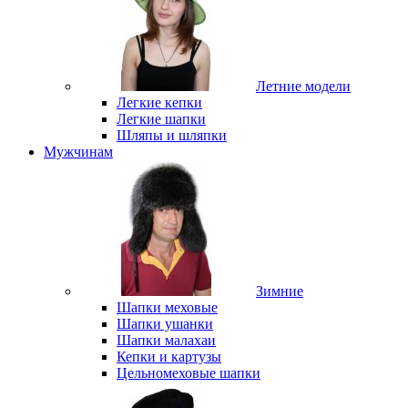
Летние модели
Легкие кепки
Легкие шапки
Шляпы и шляпки
Мужчинам
Зимние
Шапки меховые
Шапки ушанки
Шапки малахаи
Кепки и картузы
Цельномеховые шапки