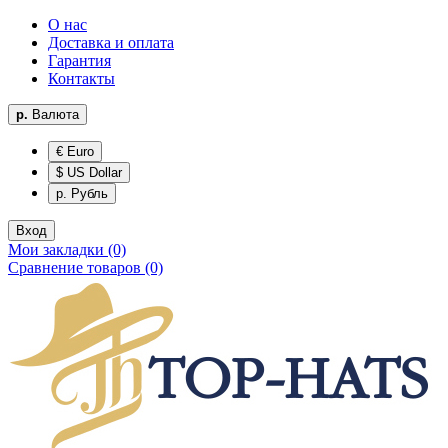
О нас
Доставка и оплата
Гарантия
Контакты
р.
Валюта
€ Euro
$ US Dollar
р. Рубль
Вход
Мои закладки (0)
Сравнение товаров (0)