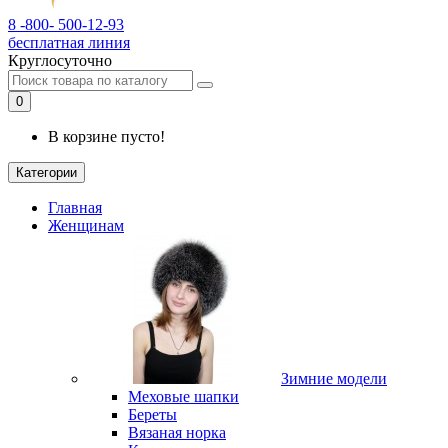
8 -800- 500-12-93
бесплатная линия
Круглосуточно
0
В корзине пусто!
Категории
Главная
Женщинам
Зимние модели
Меховые шапки
Береты
Вязаная норка