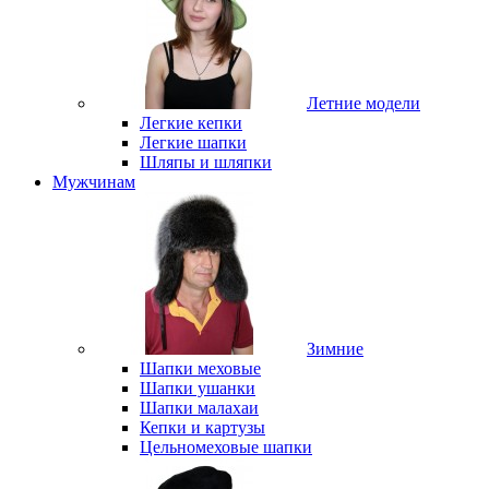
Летние модели
Легкие кепки
Легкие шапки
Шляпы и шляпки
Мужчинам
Зимние
Шапки меховые
Шапки ушанки
Шапки малахаи
Кепки и картузы
Цельномеховые шапки