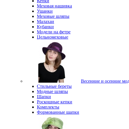
Кепки
Меховая нашивка
Ушанки
Меховые шляпы
Малахаи
Кубанки
Модели на фетре
Цельномеховые
Весенние и осенние мо
Стильные береты
Модные шляпы
Шапки
Роскошные кепки
Комплекты
Формованные шапки