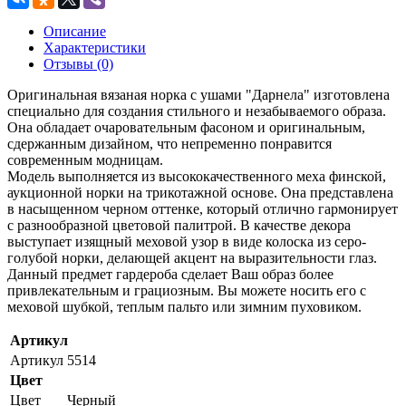
Описание
Характеристики
Отзывы (0)
Оригинальная вязаная норка с ушами "Дарнела" изготовлена
специально для создания стильного и незабываемого образа.
Она обладает очаровательным фасоном и оригинальным,
сдержанным дизайном, что непременно понравится
современным модницам.
Модель выполняется из высококачественного меха финской,
аукционной норки на трикотажной основе. Она представлена
в насыщенном черном оттенке, который отлично гармонирует
с разнообразной цветовой палитрой. В качестве декора
выступает изящный меховой узор в виде колоска из серо-
голубой норки, делающей акцент на выразительности глаз.
Данный предмет гардероба сделает Ваш образ более
привлекательным и грациозным. Вы можете носить его с
меховой шубкой, теплым пальто или зимним пуховиком.
Артикул
Артикул
5514
Цвет
Цвет
Черный