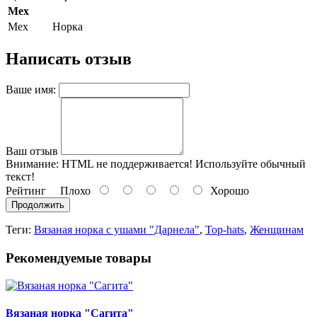
Мех
Мех
Норка
Написать отзыв
Ваше имя:
Ваш отзыв
Внимание:
HTML не поддерживается! Используйте обычный
текст!
Рейтинг
Плохо
Хорошо
Продолжить
Теги:
Вязаная норка с ушами "Дарнела"
,
Top-hats
,
Женщинам
Рекомендуемые товары
Вязаная норка "Сагита"