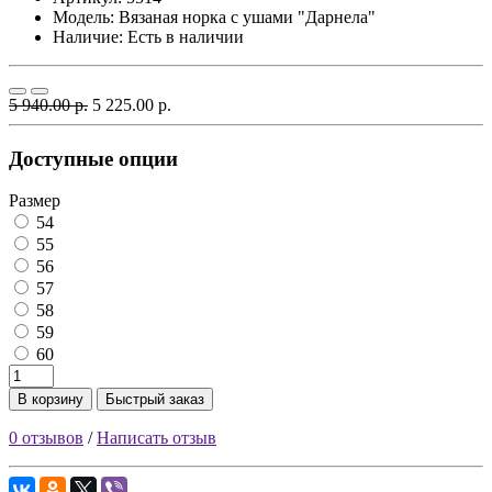
Модель:
Вязаная норка с ушами "Дарнела"
Наличие: Есть в наличии
5 940.00 р.
5 225.00 р.
Доступные опции
Размер
54
55
56
57
58
59
60
В корзину
Быстрый заказ
0 отзывов
/
Написать отзыв