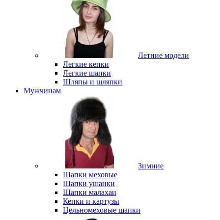
Летние модели
Легкие кепки
Легкие шапки
Шляпы и шляпки
Мужчинам
Зимние
Шапки меховые
Шапки ушанки
Шапки малахаи
Кепки и картузы
Цельномеховые шапки