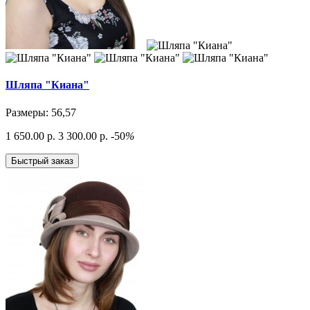
Шляпа "Киана"
Размеры: 56,57
1 650.00 р.
3 300.00 р.
-50
%
Быстрый заказ