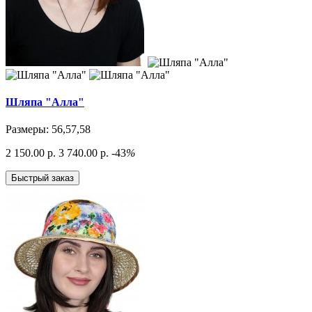
Шляпа "Алла"
Размеры: 56,57,58
2 150.00 р.
3 740.00 р.
-43
%
Быстрый заказ