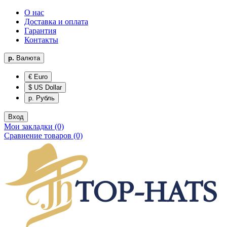
О нас
Доставка и оплата
Гарантия
Контакты
р.
Валюта
€ Euro
$ US Dollar
р. Рубль
Вход
Мои закладки (0)
Сравнение товаров (0)