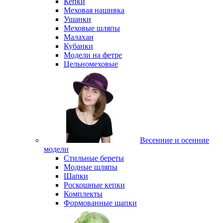
Кепки
Меховая нашивка
Ушанки
Меховые шляпы
Малахаи
Кубанки
Модели на фетре
Цельномеховые
Весенние и осенние
модели
Стильные береты
Модные шляпы
Шапки
Роскошные кепки
Комплекты
Формованные шапки