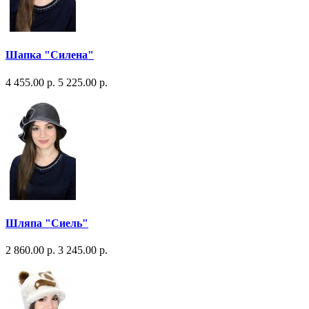
Шапка "Силена"
4 455.00 р.
5 225.00 р.
Шляпа "Сиель"
2 860.00 р.
3 245.00 р.