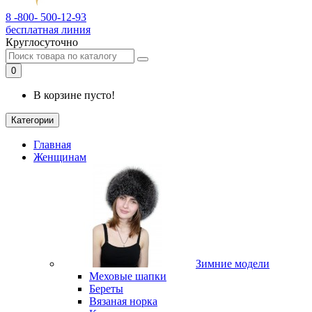
8 -800- 500-12-93
бесплатная линия
Круглосуточно
0
В корзине пусто!
Категории
Главная
Женщинам
Зимние модели
Меховые шапки
Береты
Вязаная норка