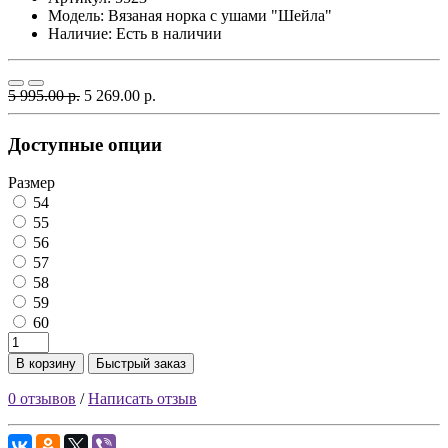
Модель:
Вязаная норка с ушами "Шейла"
Наличие: Есть в наличии
5 995.00 р.
5 269.00 р.
Доступные опции
Размер
54
55
56
57
58
59
60
В корзину
Быстрый заказ
0 отзывов
/
Написать отзыв