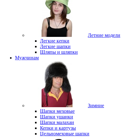
Летние модели
Легкие кепки
Легкие шапки
Шляпы и шляпки
Мужчинам
Зимние
Шапки меховые
Шапки ушанки
Шапки малахаи
Кепки и картузы
Цельномеховые шапки