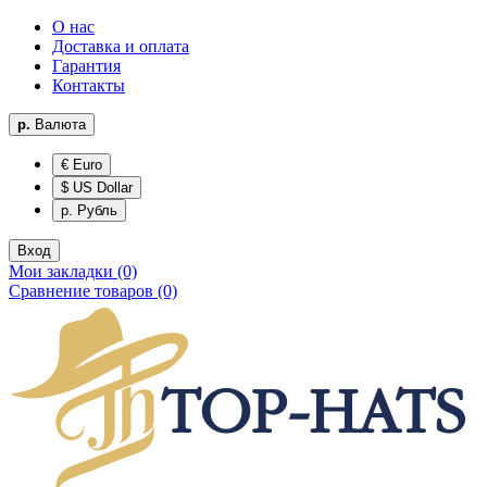
О нас
Доставка и оплата
Гарантия
Контакты
р.
Валюта
€ Euro
$ US Dollar
р. Рубль
Вход
Мои закладки (0)
Сравнение товаров (0)