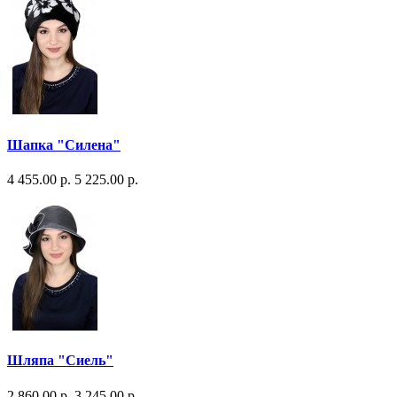
Шапка "Силена"
4 455.00 р.
5 225.00 р.
Шляпа "Сиель"
2 860.00 р.
3 245.00 р.