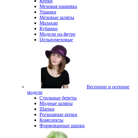
Кепки
Меховая нашивка
Ушанки
Меховые шляпы
Малахаи
Кубанки
Модели на фетре
Цельномеховые
Весенние и осенние
модели
Стильные береты
Модные шляпы
Шапки
Роскошные кепки
Комплекты
Формованные шапки