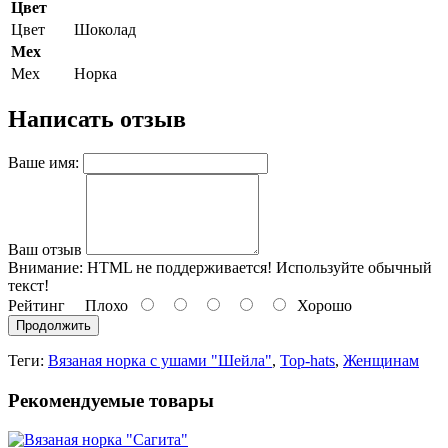
Цвет
Цвет
Шоколад
Мех
Мех
Норка
Написать отзыв
Ваше имя:
Ваш отзыв
Внимание:
HTML не поддерживается! Используйте обычный
текст!
Рейтинг
Плохо
Хорошо
Продолжить
Теги:
Вязаная норка с ушами "Шейла"
,
Top-hats
,
Женщинам
Рекомендуемые товары