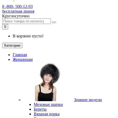
8 -800- 500-12-93
бесплатная линия
Круглосуточно
0
В корзине пусто!
Категории
Главная
Женщинам
Зимние модели
Меховые шапки
Береты
Вязаная норка