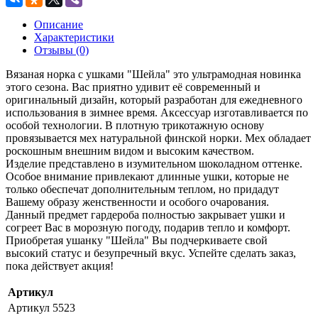
Описание
Характеристики
Отзывы (0)
Вязаная норка с ушками "Шейла" это ультрамодная новинка
этого сезона. Вас приятно удивит её современный и
оригинальный дизайн, который разработан для ежедневного
использования в зимнее время. Аксессуар изготавливается по
особой технологии. В плотную трикотажную основу
провязывается мех натуральной финской норки. Мех обладает
роскошным внешним видом и высоким качеством.
Изделие представлено в изумительном шоколадном оттенке.
Особое внимание привлекают длинные ушки, которые не
только обеспечат дополнительным теплом, но придадут
Вашему образу женственности и особого очарования.
Данный предмет гардероба полностью закрывает ушки и
согреет Вас в морозную погоду, подарив тепло и комфорт.
Приобретая ушанку "Шейла" Вы подчеркиваете свой
высокий статус и безупречный вкус. Успейте сделать заказ,
пока действует акция!
Артикул
Артикул
5523