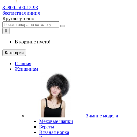
8 -800- 500-12-93
бесплатная линия
Круглосуточно
0
В корзине пусто!
Категории
Главная
Женщинам
Зимние модели
Меховые шапки
Береты
Вязаная норка