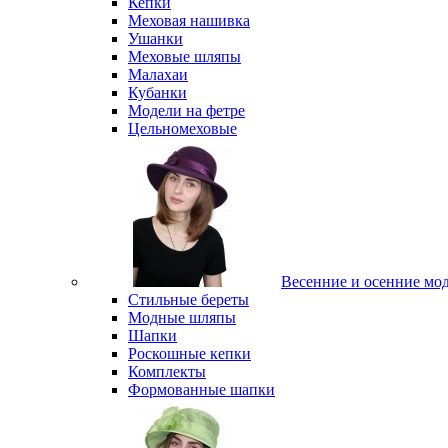
Кепки
Меховая нашивка
Ушанки
Меховые шляпы
Малахаи
Кубанки
Модели на фетре
Цельномеховые
Весенние и осенние мо
Стильные береты
Модные шляпы
Шапки
Роскошные кепки
Комплекты
Формованные шапки