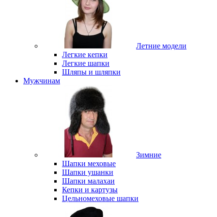
Летние модели
Легкие кепки
Легкие шапки
Шляпы и шляпки
Мужчинам
Зимние
Шапки меховые
Шапки ушанки
Шапки малахаи
Кепки и картузы
Цельномеховые шапки