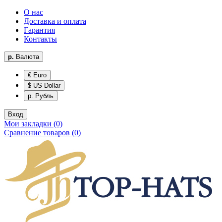
О нас
Доставка и оплата
Гарантия
Контакты
р.
Валюта
€ Euro
$ US Dollar
р. Рубль
Вход
Мои закладки (0)
Сравнение товаров (0)