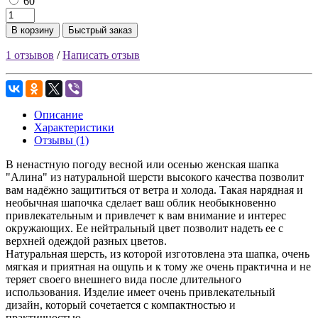
60
В корзину
Быстрый заказ
1 отзывов
/
Написать отзыв
Описание
Характеристики
Отзывы (1)
В ненастную погоду весной или осенью женская шапка
"Алина" из натуральной шерсти высокого качества позволит
вам надёжно защититься от ветра и холода. Такая нарядная и
необычная шапочка сделает ваш облик необыкновенно
привлекательным и привлечет к вам внимание и интерес
окружающих. Ее нейтральный цвет позволит надеть ее с
верхней одеждой разных цветов.
Натуральная шерсть, из которой изготовлена эта шапка, очень
мягкая и приятная на ощупь и к тому же очень практична и не
теряет своего внешнего вида после длительного
использования. Изделие имеет очень привлекательный
дизайн, который сочетается с компактностью и
практичностью.