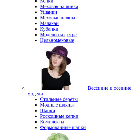
Кепки
Меховая нашивка
Ушанки
Меховые шляпы
Малахаи
Кубанки
Модели на фетре
Цельномеховые
Весенние и осенние
модели
Стильные береты
Модные шляпы
Шапки
Роскошные кепки
Комплекты
Формованные шапки