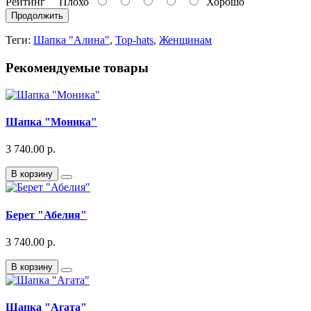
Рейтинг
Плохо
Хорошо
Продолжить
Теги:
Шапка "Алина"
,
Top-hats
,
Женщинам
Рекомендуемые товары
Шапка "Моника"
3 740.00 р.
В корзину
Берет "Абелия"
3 740.00 р.
В корзину
Шапка "Агата"