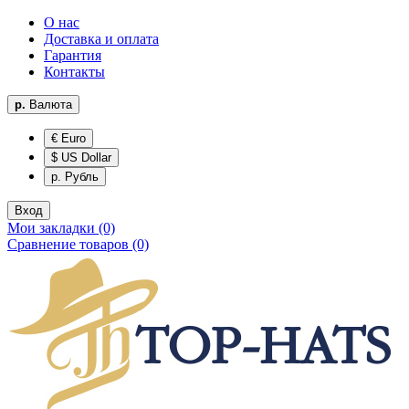
О нас
Доставка и оплата
Гарантия
Контакты
р.
Валюта
€ Euro
$ US Dollar
р. Рубль
Вход
Мои закладки (0)
Сравнение товаров (0)