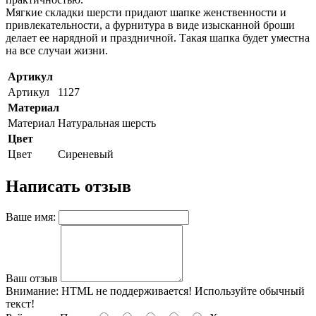
Мягкие складки шерсти придают шапке женственности и
привлекательности, а фурнитура в виде изысканной броши
делает ее нарядной и праздничной. Такая шапка будет уместна
на все случаи жизни.
Артикул
Артикул
1127
Материал
Материал
Натуральная шерсть
Цвет
Цвет
Сиреневый
Написать отзыв
Ваше имя:
Ваш отзыв
Внимание:
HTML не поддерживается! Используйте обычный
текст!