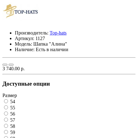
Производитель:
Top-hats
Артикул:
1127
Модель:
Шапка "Алина"
Наличие: Есть в наличии
3 740.00 р.
Доступные опции
Размер
54
55
56
57
58
59