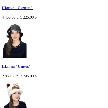
Шапка "Силена"
4 455.00 р.
5 225.00 р.
Шляпа "Сиель"
2 860.00 р.
3 245.00 р.