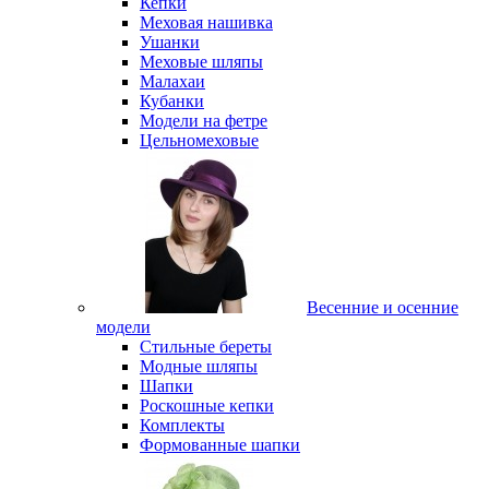
Кепки
Меховая нашивка
Ушанки
Меховые шляпы
Малахаи
Кубанки
Модели на фетре
Цельномеховые
Весенние и осенние
модели
Стильные береты
Модные шляпы
Шапки
Роскошные кепки
Комплекты
Формованные шапки