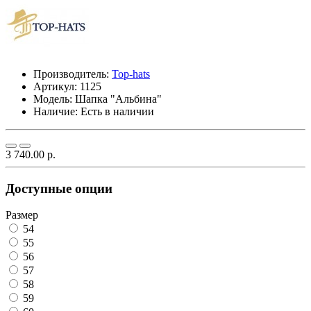
Производитель:
Top-hats
Артикул:
1125
Модель:
Шапка "Альбина"
Наличие: Есть в наличии
3 740.00 р.
Доступные опции
Размер
54
55
56
57
58
59