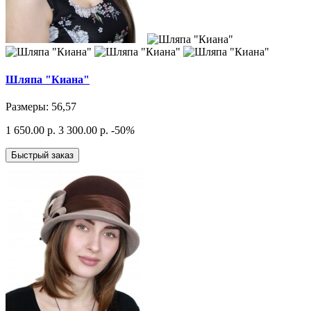
Шляпа "Киана"
Размеры: 56,57
1 650.00 р.
3 300.00 р.
-50
%
Быстрый заказ