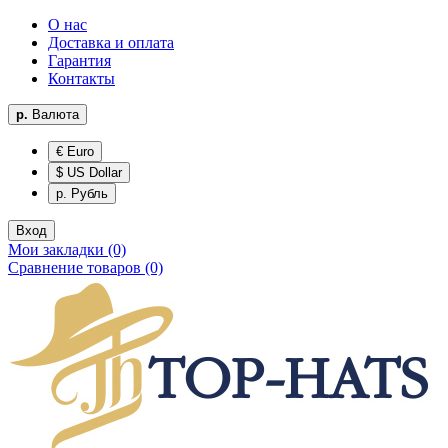
О нас
Доставка и оплата
Гарантия
Контакты
р.
Валюта
€ Euro
$ US Dollar
р. Рубль
Вход
Мои закладки (0)
Сравнение товаров (0)