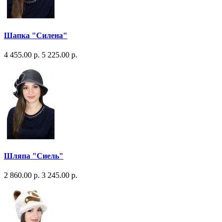
Шапка "Силена"
4 455.00 р.
5 225.00 р.
Шляпа "Сиель"
2 860.00 р.
3 245.00 р.