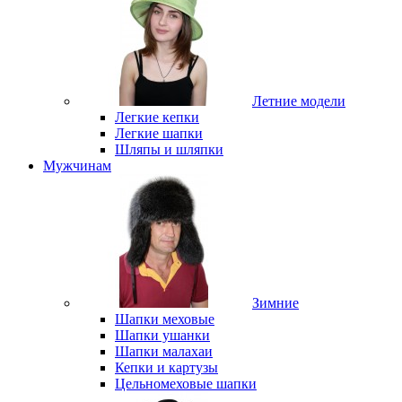
Летние модели
Легкие кепки
Легкие шапки
Шляпы и шляпки
Мужчинам
Зимние
Шапки меховые
Шапки ушанки
Шапки малахаи
Кепки и картузы
Цельномеховые шапки