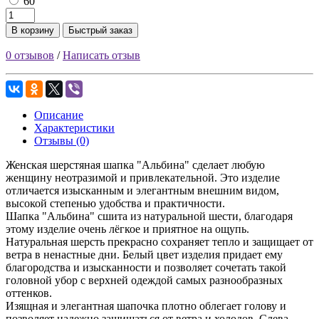
60
В корзину
Быстрый заказ
0 отзывов
/
Написать отзыв
Описание
Характеристики
Отзывы (0)
Женская шерстяная шапка "Альбина" сделает любую
женщину неотразимой и привлекательной. Это изделие
отличается изысканным и элегантным внешним видом,
высокой степенью удобства и практичности.
Шапка "Альбина" сшита из натуральной шести, благодаря
этому изделие очень лёгкое и приятное на ощупь.
Натуральная шерсть прекрасно сохраняет тепло и защищает от
ветра в ненастные дни. Белый цвет изделия придает ему
благородства и изысканности и позволяет сочетать такой
головной убор с верхней одеждой самых разнообразных
оттенков.
Изящная и элегантная шапочка плотно облегает голову и
позволяет надежно защищаться от ветра и холодов. Слева