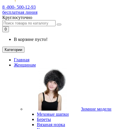
8 -800- 500-12-93
бесплатная линия
Круглосуточно
0
В корзине пусто!
Категории
Главная
Женщинам
Зимние модели
Меховые шапки
Береты
Вязаная норка