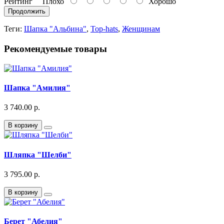
Рейтинг
Плохо
Хорошо
Продолжить
Теги:
Шапка "Альбина"
,
Top-hats
,
Женщинам
Рекомендуемые товары
Шапка "Амилия"
3 740.00 р.
В корзину
Шляпка "Шелби"
3 795.00 р.
В корзину
Берет "Абелия"