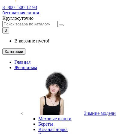
8 -800- 500-12-93
бесплатная линия
Круглосуточно
0
В корзине пусто!
Категории
Главная
Женщинам
Зимние модели
Меховые шапки
Береты
Вязаная норка