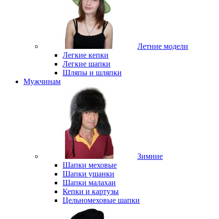
Летние модели
Легкие кепки
Легкие шапки
Шляпы и шляпки
Мужчинам
Зимние
Шапки меховые
Шапки ушанки
Шапки малахаи
Кепки и картузы
Цельномеховые шапки