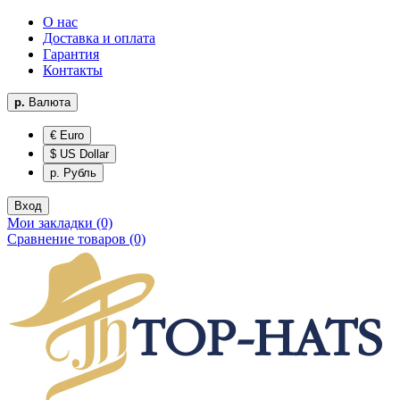
О нас
Доставка и оплата
Гарантия
Контакты
р.
Валюта
€ Euro
$ US Dollar
р. Рубль
Вход
Мои закладки (0)
Сравнение товаров (0)