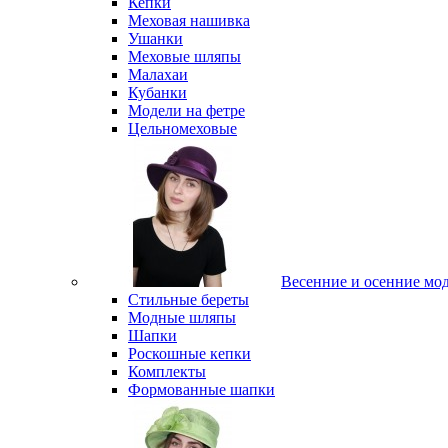
Кепки
Меховая нашивка
Ушанки
Меховые шляпы
Малахаи
Кубанки
Модели на фетре
Цельномеховые
Весенние и осенние мо
Стильные береты
Модные шляпы
Шапки
Роскошные кепки
Комплекты
Формованные шапки