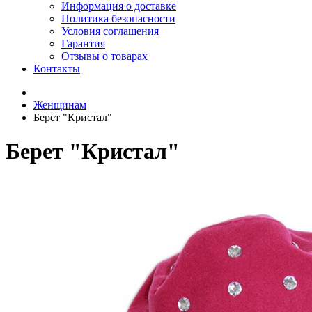
Информация о доставке
Политика безопасности
Условия соглашения
Гарантия
Отзывы о товарах
Контакты
Женщинам
Берет "Кристал"
Берет "Кристал"