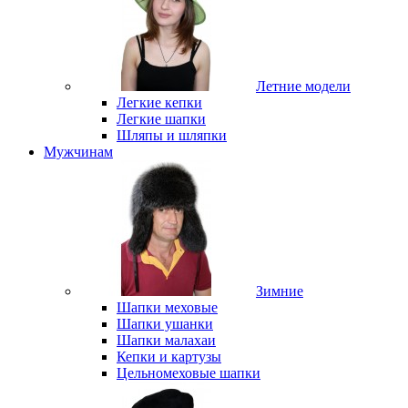
Летние модели
Легкие кепки
Легкие шапки
Шляпы и шляпки
Мужчинам
Зимние
Шапки меховые
Шапки ушанки
Шапки малахаи
Кепки и картузы
Цельномеховые шапки