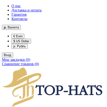
О нас
Доставка и оплата
Гарантия
Контакты
р.
Валюта
€ Euro
$ US Dollar
р. Рубль
Вход
Мои закладки (0)
Сравнение товаров (0)