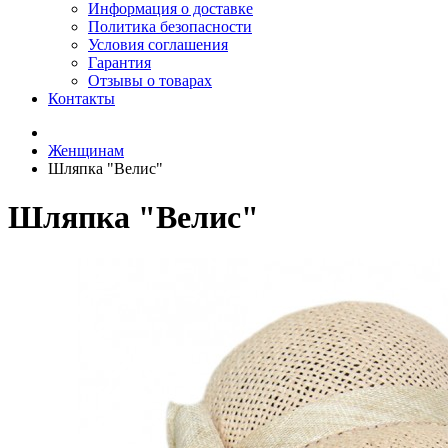
Информация о доставке
Политика безопасности
Условия соглашения
Гарантия
Отзывы о товарах
Контакты
Женщинам
Шляпка "Велис"
Шляпка "Велис"