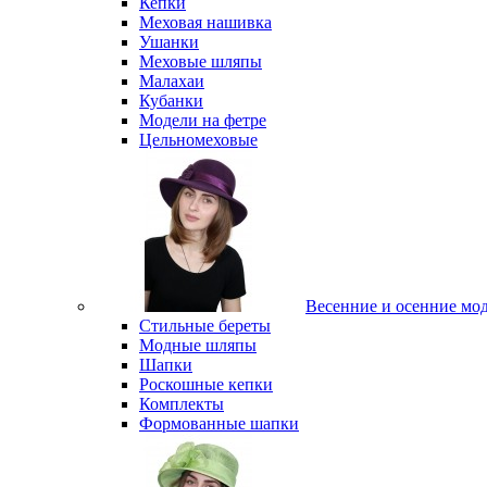
Кепки
Меховая нашивка
Ушанки
Меховые шляпы
Малахаи
Кубанки
Модели на фетре
Цельномеховые
Весенние и осенние мо
Стильные береты
Модные шляпы
Шапки
Роскошные кепки
Комплекты
Формованные шапки