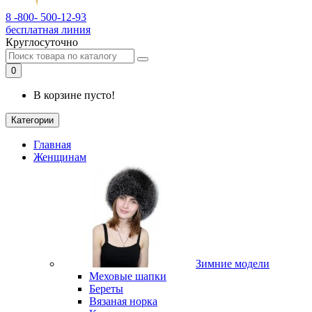
8 -800- 500-12-93
бесплатная линия
Круглосуточно
0
В корзине пусто!
Категории
Главная
Женщинам
Зимние модели
Меховые шапки
Береты
Вязаная норка