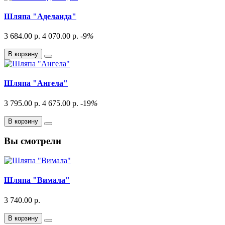
Шляпа "Аделаида"
3 684.00 р.
4 070.00 р.
-9
%
В корзину
Шляпа "Ангела"
3 795.00 р.
4 675.00 р.
-19
%
В корзину
Вы смотрели
Шляпа "Вимала"
3 740.00 р.
В корзину