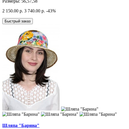
Размеры: 56,57,58
2 150.00 р.
3 740.00 р.
-43
%
Быстрый заказ
Шляпа "Барина"