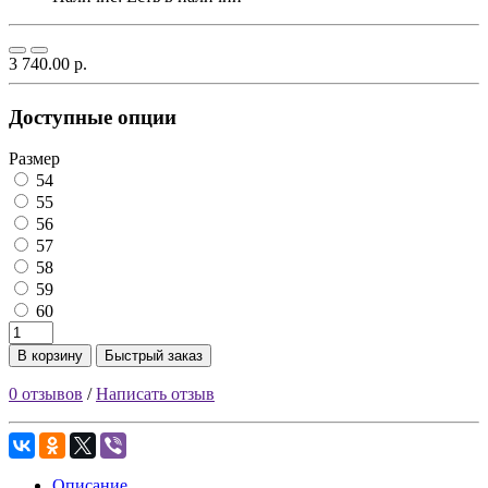
3 740.00 р.
Доступные опции
Размер
54
55
56
57
58
59
60
В корзину
Быстрый заказ
0 отзывов
/
Написать отзыв
Описание