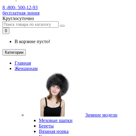
8 -800- 500-12-93
бесплатная линия
Круглосуточно
0
В корзине пусто!
Категории
Главная
Женщинам
Зимние модели
Меховые шапки
Береты
Вязаная норка