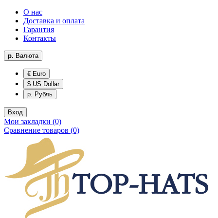
О нас
Доставка и оплата
Гарантия
Контакты
р.
Валюта
€ Euro
$ US Dollar
р. Рубль
Вход
Мои закладки (0)
Сравнение товаров (0)