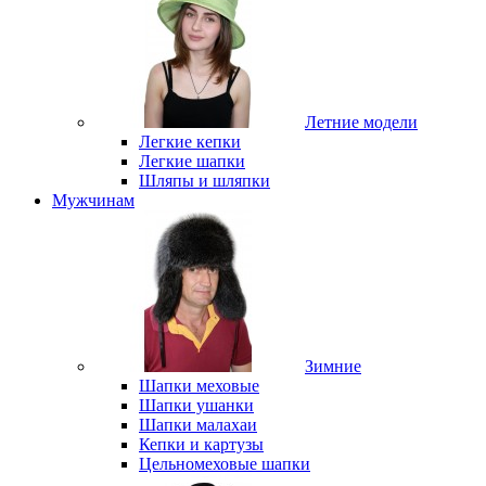
Летние модели
Легкие кепки
Легкие шапки
Шляпы и шляпки
Мужчинам
Зимние
Шапки меховые
Шапки ушанки
Шапки малахаи
Кепки и картузы
Цельномеховые шапки