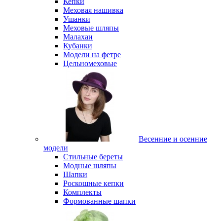
Кепки
Меховая нашивка
Ушанки
Меховые шляпы
Малахаи
Кубанки
Модели на фетре
Цельномеховые
Весенние и осенние
модели
Стильные береты
Модные шляпы
Шапки
Роскошные кепки
Комплекты
Формованные шапки