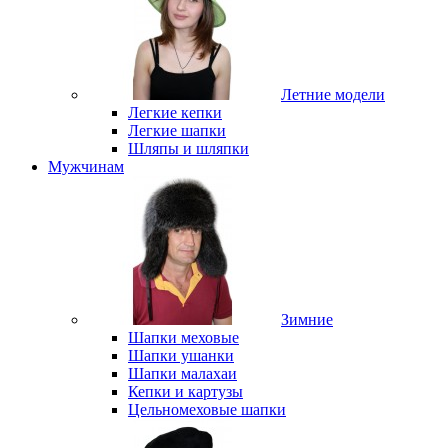
Летние модели
Легкие кепки
Легкие шапки
Шляпы и шляпки
Мужчинам
Зимние
Шапки меховые
Шапки ушанки
Шапки малахаи
Кепки и картузы
Цельномеховые шапки