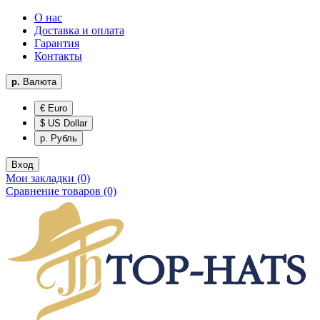
О нас
Доставка и оплата
Гарантия
Контакты
р.
Валюта
€ Euro
$ US Dollar
р. Рубль
Вход
Мои закладки (0)
Сравнение товаров (0)