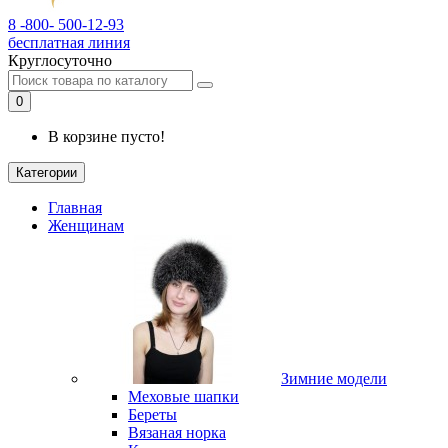
8 -800- 500-12-93
бесплатная линия
Круглосуточно
0
В корзине пусто!
Категории
Главная
Женщинам
Зимние модели
Меховые шапки
Береты
Вязаная норка