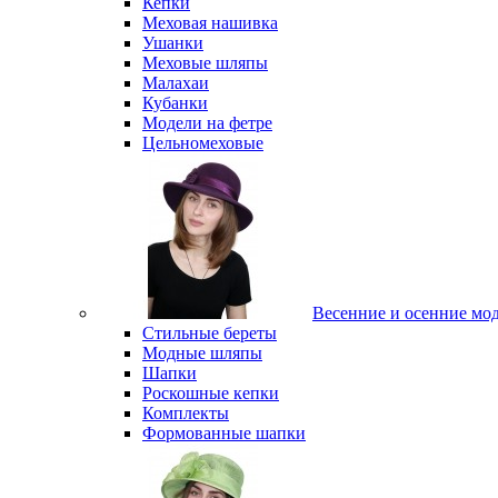
Кепки
Меховая нашивка
Ушанки
Меховые шляпы
Малахаи
Кубанки
Модели на фетре
Цельномеховые
Весенние и осенние мо
Стильные береты
Модные шляпы
Шапки
Роскошные кепки
Комплекты
Формованные шапки