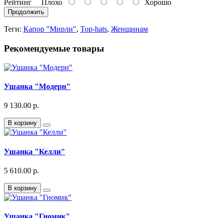
Рейтинг
Плохо
Хорошо
Продолжить
Теги:
Капор "Мирли"
,
Top-hats
,
Женщинам
Рекомендуемые товары
Ушанка "Модерн"
9 130.00 р.
В корзину
Ушанка "Келли"
5 610.00 р.
В корзину
Ушанка "Гномик"