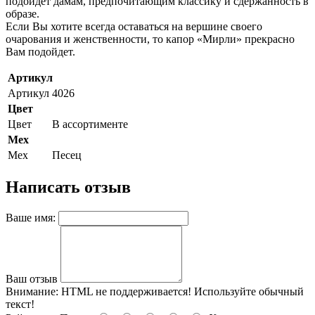
подойдет дамам, предпочитающим классику и сдержанность в
образе.
Если Вы хотите всегда оставаться на вершине своего
очарования и женственности, то капор «Мирли» прекрасно
Вам подойдет.
Артикул
Артикул
4026
Цвет
Цвет
В ассортименте
Мех
Мех
Песец
Написать отзыв
Ваше имя:
Ваш отзыв
Внимание:
HTML не поддерживается! Используйте обычный
текст!