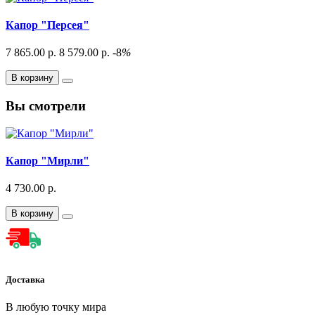
Капор "Персея"
7 865.00 р.
8 579.00 р.
-8
%
В корзину
Вы смотрели
Капор "Мирли"
4 730.00 р.
В корзину
Доставка
В любую точку мира