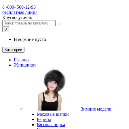
8 -800- 500-12-93
бесплатная линия
Круглосуточно
0
В корзине пусто!
Категории
Главная
Женщинам
Зимние модели
Меховые шапки
Береты
Вязаная норка