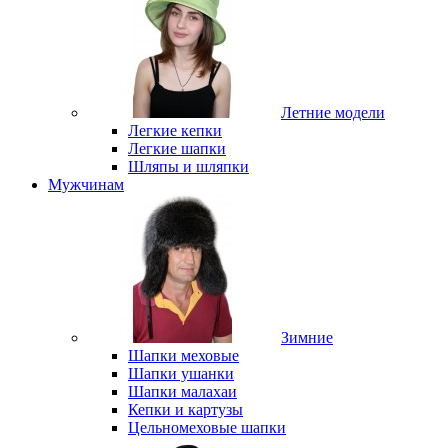
Летние модели
Легкие кепки
Легкие шапки
Шляпы и шляпки
Мужчинам
Зимние
Шапки меховые
Шапки ушанки
Шапки малахаи
Кепки и картузы
Цельномеховые шапки