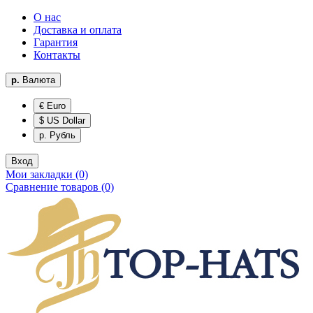
О нас
Доставка и оплата
Гарантия
Контакты
р.
Валюта
€ Euro
$ US Dollar
р. Рубль
Вход
Мои закладки (0)
Сравнение товаров (0)