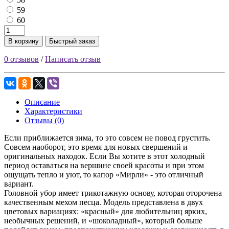
59
60
В корзину
Быстрый заказ
0 отзывов
/
Написать отзыв
Описание
Характеристики
Отзывы (0)
Если приближается зима, то это совсем не повод грустить.
Совсем наоборот, это время для новых свершений и
оригинальных находок. Если Вы хотите в этот холодный
период оставаться на вершине своей красоты и при этом
ощущать тепло и уют, то капор «Мирли» - это отличный
вариант.
Головной убор имеет трикотажную основу, которая оторочена
качественным мехом песца. Модель представлена в двух
цветовых вариациях: «красный» для любительниц ярких,
необычных решений, и «шоколадный», который больше