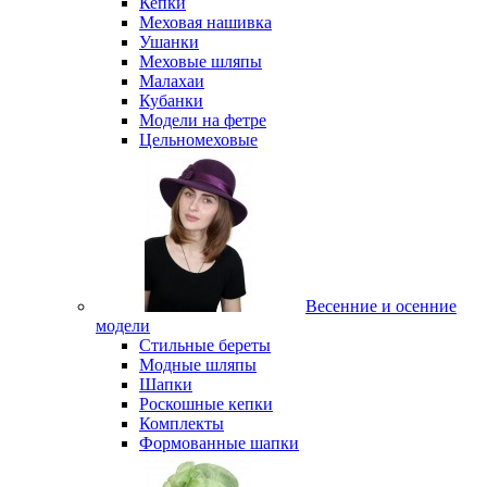
Кепки
Меховая нашивка
Ушанки
Меховые шляпы
Малахаи
Кубанки
Модели на фетре
Цельномеховые
Весенние и осенние
модели
Стильные береты
Модные шляпы
Шапки
Роскошные кепки
Комплекты
Формованные шапки