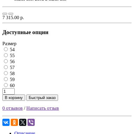
7 315.00 р.
Доступные опции
Размер
54
55
56
57
58
59
60
В корзину
Быстрый заказ
0 отзывов
/
Написать отзыв
Описание