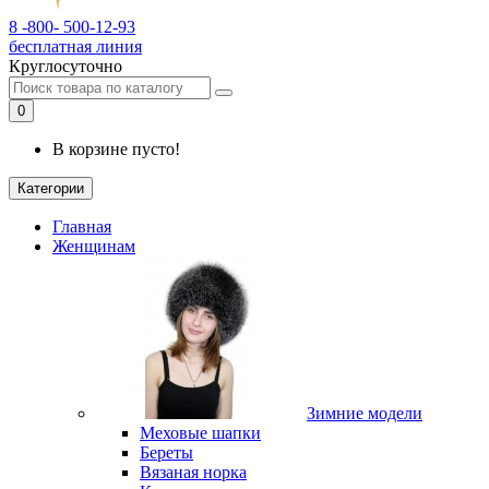
8 -800- 500-12-93
бесплатная линия
Круглосуточно
0
В корзине пусто!
Категории
Главная
Женщинам
Зимние модели
Меховые шапки
Береты
Вязаная норка