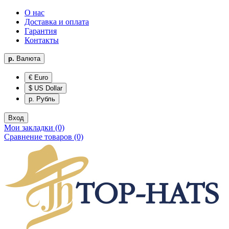
О нас
Доставка и оплата
Гарантия
Контакты
р.
Валюта
€ Euro
$ US Dollar
р. Рубль
Вход
Мои закладки (0)
Сравнение товаров (0)