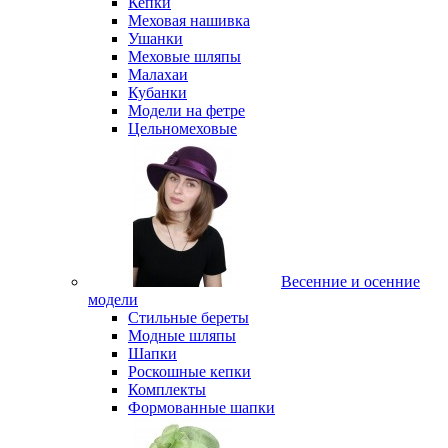
Кепки
Меховая нашивка
Ушанки
Меховые шляпы
Малахаи
Кубанки
Модели на фетре
Цельномеховые
Весенние и осенние
модели
Стильные береты
Модные шляпы
Шапки
Роскошные кепки
Комплекты
Формованные шапки