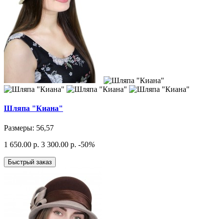
Шляпа "Киана"
Размеры: 56,57
1 650.00 р.
3 300.00 р.
-50
%
Быстрый заказ