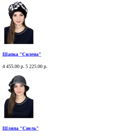
Шапка "Силена"
4 455.00 р.
5 225.00 р.
Шляпа "Сиель"