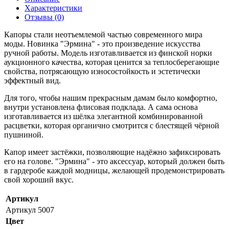
Характеристики
Отзывы (0)
Капоры стали неотъемлемой частью современного мира
моды. Новинка "Эрмина" - это произведение искусства
ручной работы. Модель изготавливается из финской норки
аукционного качества, которая ценится за теплосберегающие
свойства, потрясающую износостойкость и эстетически
эффектный вид.
Для того, чтобы нашим прекрасным дамам было комфортно,
внутри установлена флисовая подклада. А сама основа
изготавливается из шёлка элегантной комбинированной
расцветки, которая органично смотрится с блестящей чёрной
пушниной.
Капор имеет застёжки, позволяющие надёжно зафиксировать
его на голове. "Эрмина" - это аксессуар, который должен быть
в гардеробе каждой модницы, желающей продемонстрировать
свой хороший вкус.
Артикул
Артикул
5007
Цвет