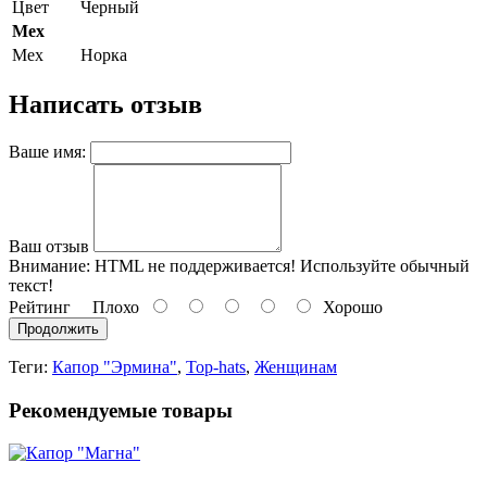
Цвет
Черный
Мех
Мех
Норка
Написать отзыв
Ваше имя:
Ваш отзыв
Внимание:
HTML не поддерживается! Используйте обычный
текст!
Рейтинг
Плохо
Хорошо
Продолжить
Теги:
Капор "Эрмина"
,
Top-hats
,
Женщинам
Рекомендуемые товары