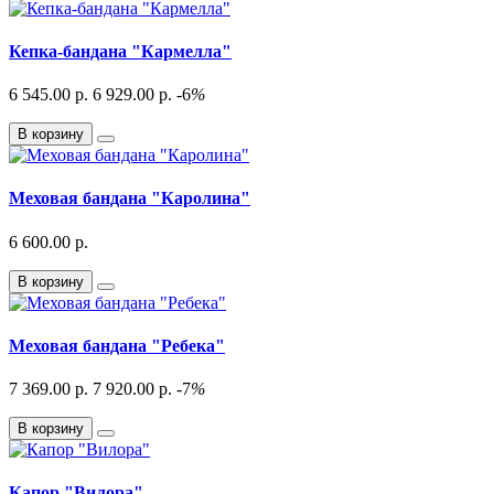
Кепка-бандана "Кармелла"
6 545.00 р.
6 929.00 р.
-6
%
В корзину
Меховая бандана "Каролина"
6 600.00 р.
В корзину
Меховая бандана "Ребека"
7 369.00 р.
7 920.00 р.
-7
%
В корзину
Капор "Вилора"