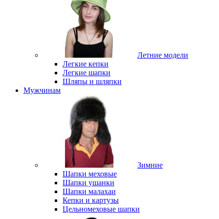
Летние модели
Легкие кепки
Легкие шапки
Шляпы и шляпки
Мужчинам
Зимние
Шапки меховые
Шапки ушанки
Шапки малахаи
Кепки и картузы
Цельномеховые шапки