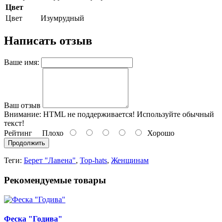
Цвет
Цвет
Изумрудный
Написать отзыв
Ваше имя:
Ваш отзыв
Внимание:
HTML не поддерживается! Используйте обычный
текст!
Рейтинг
Плохо
Хорошо
Продолжить
Теги:
Берет "Лавена"
,
Top-hats
,
Женщинам
Рекомендуемые товары
Феска "Годива"