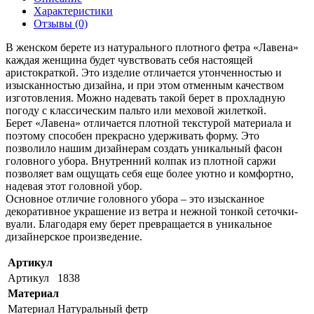
Характеристики
Отзывы (0)
В женском берете из натурального плотного фетра «Лавена»
каждая женщина будет чувствовать себя настоящей
аристократкой. Это изделие отличается утонченностью и
изысканностью дизайна, и при этом отменным качеством
изготовления. Можно надевать такой берет в прохладную
погоду с классическим пальто или меховой жилеткой.
Берет «Лавена» отличается плотной текстурой материала и
поэтому способен прекрасно удерживать форму. Это
позволило нашим дизайнерам создать уникальный фасон
головного убора. Внутренний колпак из плотной саржи
позволяет вам ощущать себя еще более уютно и комфортно,
надевая этот головной убор.
Основное отличие головного убора – это изысканное
декоративное украшение из ветра и нежной тонкой сеточки-
вуали. Благодаря ему берет превращается в уникальное
дизайнерское произведение.
Артикул
Артикул
1838
Материал
Материал
Натуральный фетр