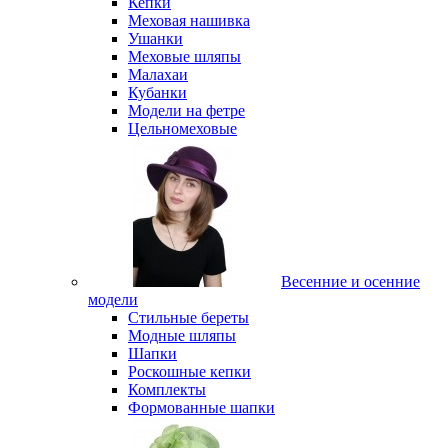
Кепки
Меховая нашивка
Ушанки
Меховые шляпы
Малахаи
Кубанки
Модели на фетре
Цельномеховые
Весенние и осенние
модели
Стильные береты
Модные шляпы
Шапки
Роскошные кепки
Комплекты
Формованные шапки