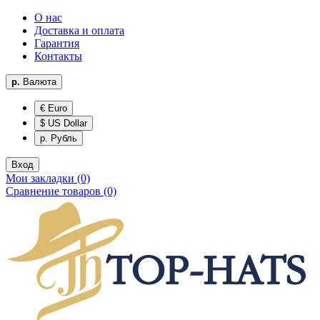
О нас
Доставка и оплата
Гарантия
Контакты
р.
Валюта
€ Euro
$ US Dollar
р. Рубль
Вход
Мои закладки (0)
Сравнение товаров (0)