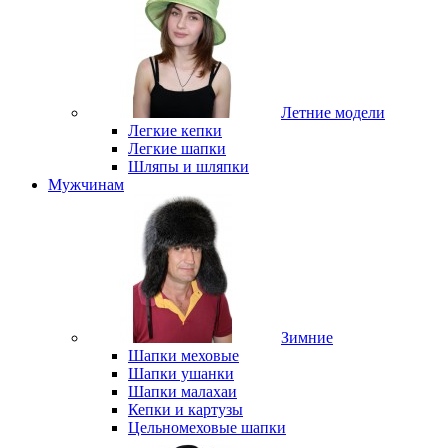
Летние модели
Легкие кепки
Легкие шапки
Шляпы и шляпки
Мужчинам
Зимние
Шапки меховые
Шапки ушанки
Шапки малахаи
Кепки и картузы
Цельномеховые шапки