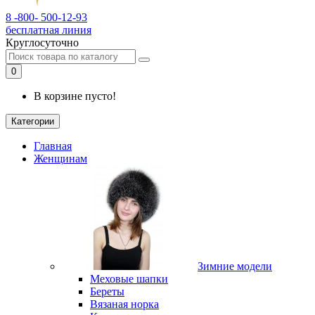
8 -800- 500-12-93
бесплатная линия
Круглосуточно
0
В корзине пусто!
Категории
Главная
Женщинам
Зимние модели
Меховые шапки
Береты
Вязаная норка