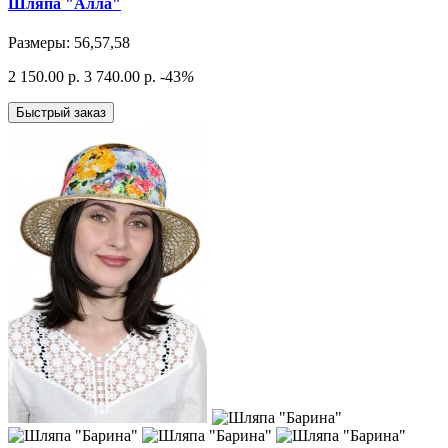
Шляпа "Алла"
Размеры: 56,57,58
2 150.00 р.
3 740.00 р.
-43
%
Быстрый заказ