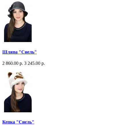
Шляпа "Сиель"
2 860.00 р.
3 245.00 р.
Кепка "Сиель"