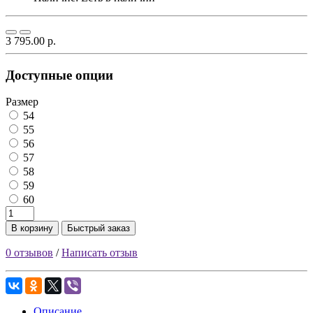
3 795.00 р.
Доступные опции
Размер
54
55
56
57
58
59
60
В корзину
Быстрый заказ
0 отзывов
/
Написать отзыв
Описание