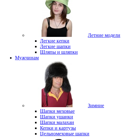
Летние модели
Легкие кепки
Легкие шапки
Шляпы и шляпки
Мужчинам
Зимние
Шапки меховые
Шапки ушанки
Шапки малахаи
Кепки и картузы
Цельномеховые шапки