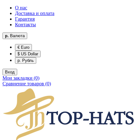
О нас
Доставка и оплата
Гарантия
Контакты
р.
Валюта
€ Euro
$ US Dollar
р. Рубль
Вход
Мои закладки (0)
Сравнение товаров (0)