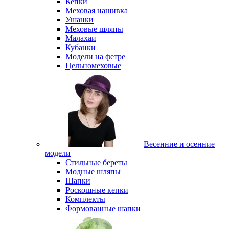
Кепки
Меховая нашивка
Ушанки
Меховые шляпы
Малахаи
Кубанки
Модели на фетре
Цельномеховые
Весенние и осенние
модели
Стильные береты
Модные шляпы
Шапки
Роскошные кепки
Комплекты
Формованные шапки