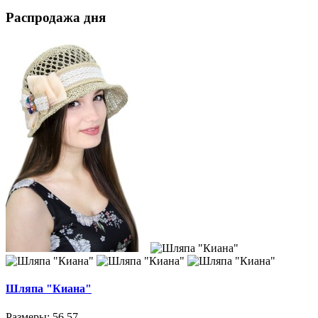
Распродажа дня
Шляпа "Киана"
Размеры: 56,57