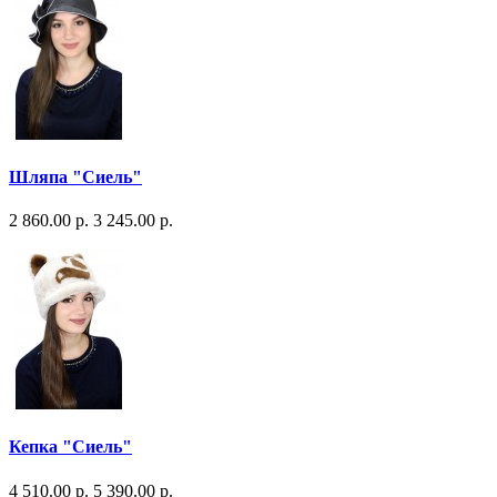
Шляпа "Сиель"
2 860.00 р.
3 245.00 р.
Кепка "Сиель"
4 510.00 р.
5 390.00 р.