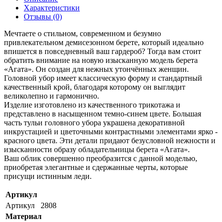
Характеристики
Отзывы (0)
Мечтаете о стильном, современном и безумно
привлекательном демисезонном берете, который идеально
впишется в повседневный ваш гардероб? Тогда вам стоит
обратить внимание на новую изысканную модель берета
«Агата». Он создан для нежных утончённых женщин.
Головной убор имеет классическую форму и стандартный
качественный крой, благодаря которому он выглядит
великолепно и гармонично.
Изделие изготовлено из качественного трикотажа и
представлено в насыщенном темно-синем цвете. Большая
часть тульи головного убора украшена декоративной
инкрустацией и цветочными контрастными элементами ярко -
красного цвета. Эти детали придают безусловной нежности и
изысканности образу обладательницы берета «Агата».
Ваш облик совершенно преобразится с данной моделью,
приобретая элегантные и сдержанные черты, которые
присущи истинным леди.
Артикул
Артикул
2808
Материал