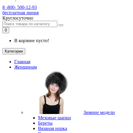
8 -800- 500-12-93
бесплатная линия
Круглосуточно
0
В корзине пусто!
Категории
Главная
Женщинам
Зимние модели
Меховые шапки
Береты
Вязаная норка