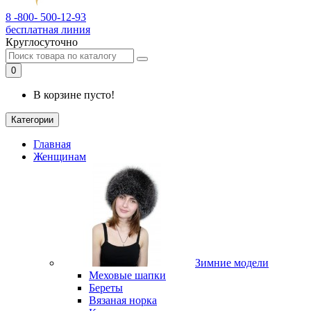
8 -800- 500-12-93
бесплатная линия
Круглосуточно
0
В корзине пусто!
Категории
Главная
Женщинам
Зимние модели
Меховые шапки
Береты
Вязаная норка