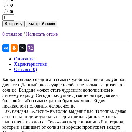
59
60
В корзину
Быстрый заказ
0 отзывов
/
Написать отзыв
Описание
Характеристики
Отзывы (0)
Бандана является одним из самых удобных головных уборов
для лета. Данный аксессуар способен не только защитить от
солнца. Бандана может стать чудесным дополнением к
летнему наряду. Сегодня ведущие дизайнеры предлагают
большой выбор самых разнообразных моделей для
прекрасной половины человечества.
Так, бандана «Алесия» выгодно выделит вас из толпы, делая
акцент на индивидуальных чертах лица. Данная модель
выполнена из хлопка. Это – очень эргономичный материал,
который защищает от солнца и хорошо пропускает воздух.