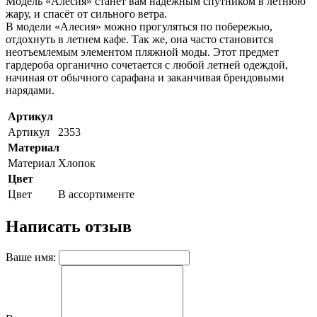
Модель «Алесия» станет вам надёжным спутником в летнюю
жару, и спасёт от сильного ветра.
В модели «Алесия» можно прогуляться по побережью,
отдохнуть в летнем кафе. Так же, она часто становится
неотъемлемым элементом пляжной моды. Этот предмет
гардероба органично сочетается с любой летней одеждой,
начиная от обычного сарафана и заканчивая брендовыми
нарядами.
Артикул
Артикул
2353
Материал
Материал
Хлопок
Цвет
Цвет
В ассортименте
Написать отзыв
Ваше имя: