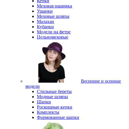
Кепки
Меховая нашивка
Ушанки
Меховые шляпы
Малахаи
Кубанки
Модели на фетре
Цельномеховые
Весенние и осенние
модели
Стильные береты
Модные шляпы
Шапки
Роскошные кепки
Комплекты
Формованные шапки