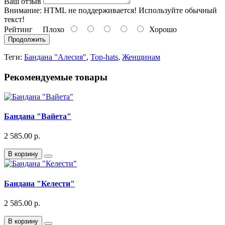
Ваш отзыв
Внимание:
HTML не поддерживается! Используйте обычный
текст!
Рейтинг
Плохо
Хорошо
Продолжить
Теги:
Бандана "Алесия"
,
Top-hats
,
Женщинам
Рекомендуемые товары
Бандана "Вайета"
2 585.00 р.
В корзину
Бандана "Келести"
2 585.00 р.
В корзину