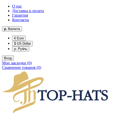
О нас
Доставка и оплата
Гарантия
Контакты
р.
Валюта
€ Euro
$ US Dollar
р. Рубль
Вход
Мои закладки (0)
Сравнение товаров (0)