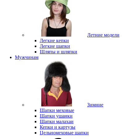
Летние модели
Легкие кепки
Легкие шапки
Шляпы и шляпки
Мужчинам
Зимние
Шапки меховые
Шапки ушанки
Шапки малахаи
Кепки и картузы
Цельномеховые шапки