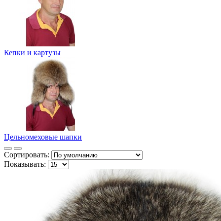
Кепки и картузы
Цельномеховые шапки
Сортировать:
Показывать: