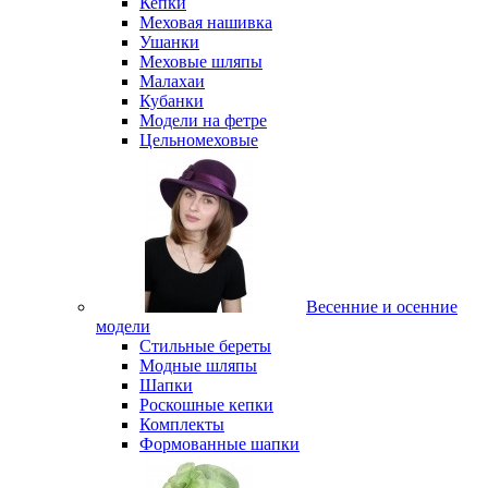
Кепки
Меховая нашивка
Ушанки
Меховые шляпы
Малахаи
Кубанки
Модели на фетре
Цельномеховые
Весенние и осенние
модели
Стильные береты
Модные шляпы
Шапки
Роскошные кепки
Комплекты
Формованные шапки