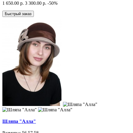
1 650.00 р.
3 300.00 р.
-50
%
Быстрый заказ
Шляпа "Алла"
Размеры: 56,57,58