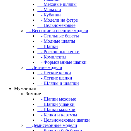
- Меховые шляпы
- Малахаи
- Кубанки
- Модели на фетре
- Цельномеховые
- Весенние и осенние модели
- Стильные береты
- Модные шляпы
- Шапки
- Роскошные кепки
- Комплекты
- Формованные шапки
- Летние модели
- Легкие кепки
- Легкие шапки
- Шляпы и шляпки
Мужчинам
Зимние
- Шапки меховые
- Шапки ушанки
- Шапки малахаи
- Кепки и картузы
- Цельномеховые шапки
- Демисезонные модели
- Кепки и бейсболки