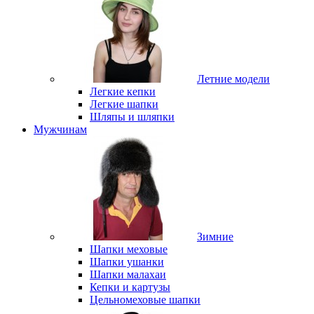
Летние модели
Легкие кепки
Легкие шапки
Шляпы и шляпки
Мужчинам
Зимние
Шапки меховые
Шапки ушанки
Шапки малахаи
Кепки и картузы
Цельномеховые шапки