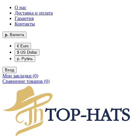
О нас
Доставка и оплата
Гарантия
Контакты
р.
Валюта
€ Euro
$ US Dollar
р. Рубль
Вход
Мои закладки (0)
Сравнение товаров (0)