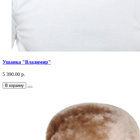
Ушанка "Владимир"
5 390.00 р.
В корзину