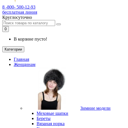
8 -800- 500-12-93
бесплатная линия
Круглосуточно
0
В корзине пусто!
Категории
Главная
Женщинам
Зимние модели
Меховые шапки
Береты
Вязаная норка