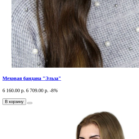
Меховая бандана "Эльза"
6 160.00 р.
6 709.00 р.
-8
%
В корзину