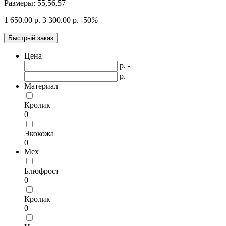
Размеры: 55,56,57
1 650.00 р.
3 300.00 р.
-50
%
Быстрый заказ
Цена
р. -
р.
Материал
Кролик
0
Экокожа
0
Мех
Блюфрост
0
Кролик
0