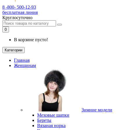
8 -800- 500-12-93
бесплатная линия
Круглосуточно
0
В корзине пусто!
Категории
Главная
Женщинам
Зимние модели
Меховые шапки
Береты
Вязаная норка