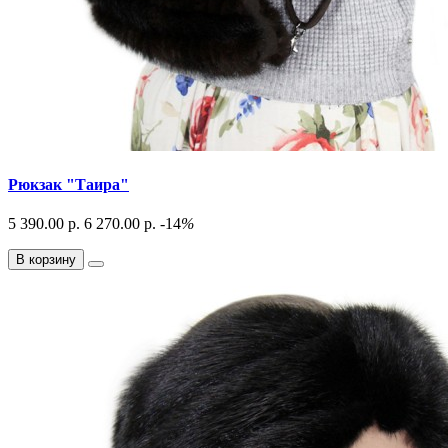
Рюкзак "Таира"
5 390.00 р.
6 270.00 р.
-14
%
В корзину