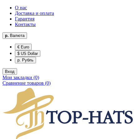
О нас
Доставка и оплата
Гарантия
Контакты
р.
Валюта
€ Euro
$ US Dollar
р. Рубль
Вход
Мои закладки (0)
Сравнение товаров (0)