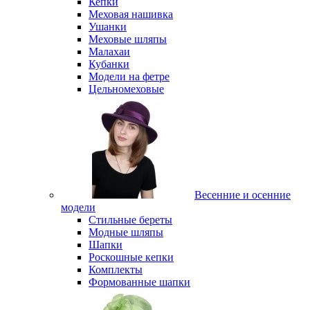
Кепки
Меховая нашивка
Ушанки
Меховые шляпы
Малахаи
Кубанки
Модели на фетре
Цельномеховые
Весенние и осенние
модели
Стильные береты
Модные шляпы
Шапки
Роскошные кепки
Комплекты
Формованные шапки