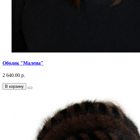
Ободок "Малена"
2 640.00 р.
В корзину