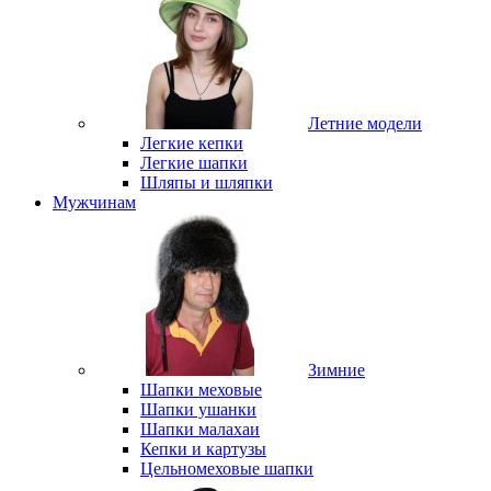
Летние модели
Легкие кепки
Легкие шапки
Шляпы и шляпки
Мужчинам
Зимние
Шапки меховые
Шапки ушанки
Шапки малахаи
Кепки и картузы
Цельномеховые шапки