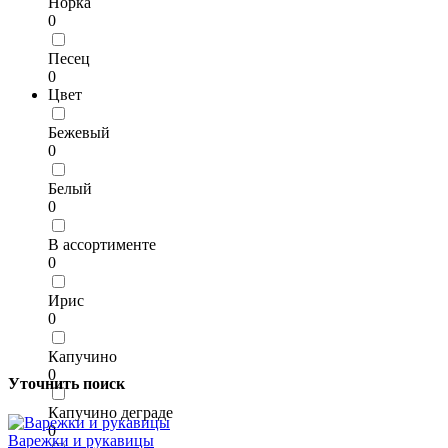
Норка
0
Песец
0
Цвет
Бежевый
0
Белый
0
В ассортименте
0
Ирис
0
Капучино
0
Уточнить поиск
Капучино деграде
0
Варежки и рукавицы