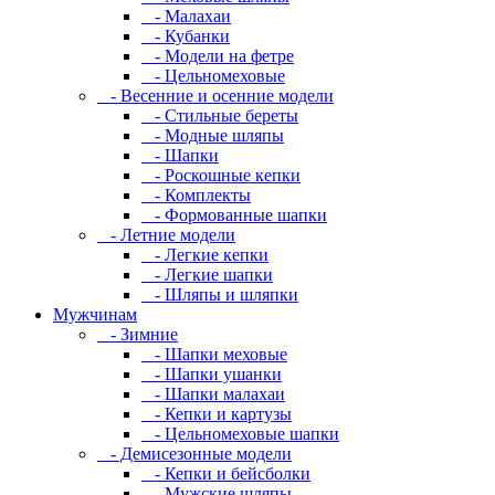
- Малахаи
- Кубанки
- Модели на фетре
- Цельномеховые
- Весенние и осенние модели
- Стильные береты
- Модные шляпы
- Шапки
- Роскошные кепки
- Комплекты
- Формованные шапки
- Летние модели
- Легкие кепки
- Легкие шапки
- Шляпы и шляпки
Мужчинам
- Зимние
- Шапки меховые
- Шапки ушанки
- Шапки малахаи
- Кепки и картузы
- Цельномеховые шапки
- Демисезонные модели
- Кепки и бейсболки
- Мужские шляпы